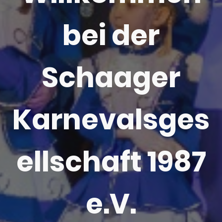
bei der
Schaager
Karnevalsges
ellschaft 1987
e.V.