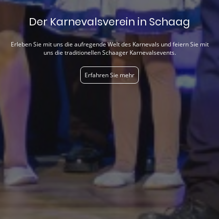
Der Karnevalsverein in Schaag
Erleben Sie mit uns die aufregende Welt des Karnevals und feiern Sie mit
uns die traditionellen Schaager Karnevalsevents.
Erfahren Sie mehr